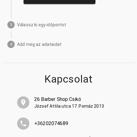
Válassz ki egy időpontot
3
Add meg az adataidat
4
Kapcsolat
26 Barber Shop Csikó
József Attila utca 17. Pomáz 2013
+36202074689