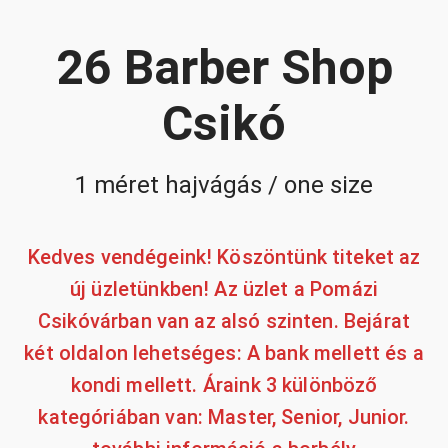
26 Barber Shop
Csikó
1 méret hajvágás / one size
Kedves vendégeink! Köszöntünk titeket az
új üzletünkben! Az üzlet a Pomázi
Csikóvárban van az alsó szinten. Bejárat
két oldalon lehetséges: A bank mellett és a
kondi mellett. Áraink 3 különböző
kategóriában van: Master, Senior, Junior.