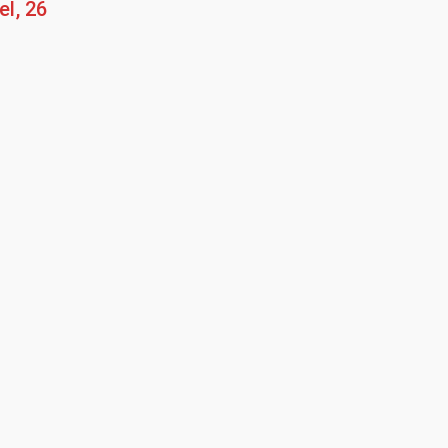
l, 26