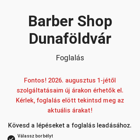
Barber Shop
Dunaföldvár
Foglalás
Fontos! 2026. augusztus 1-jétől
szolgáltatásaim új árakon érhetők el.
Kérlek, foglalás elött tekintsd meg az
aktuális árakat!
Kövesd a lépéseket a foglalás leadásához.
Válassz borbélyt