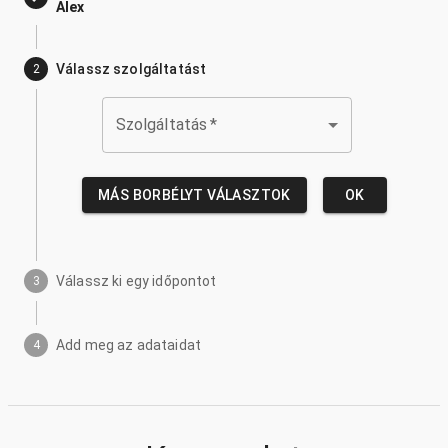
Alex
Válassz szolgáltatást
2
Szolgáltatás
*
MÁS BORBÉLYT VÁLASZTOK
OK
Válassz ki egy időpontot
3
Add meg az adataidat
4