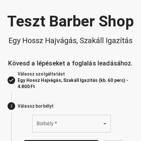
Teszt Barber Shop
Egy Hossz Hajvágás, Szakáll Igazítás
Kövesd a lépéseket a foglalás leadásához.
Válassz szolgáltatást
Egy Hossz Hajvágás, Szakáll Igazítás (kb. 60 perc) -
4.800 Ft
Válassz borbélyt
2
Borbély
*