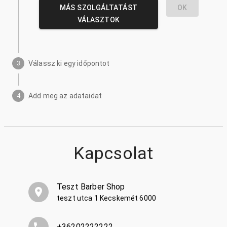
MÁS SZOLGÁLTATÁST
OK
VÁLASZTOK
Válassz ki egy időpontot
3
Add meg az adataidat
4
Kapcsolat
Teszt Barber Shop
teszt utca 1 Kecskemét 6000
+36202222222