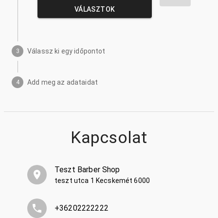
VÁLASZTOK
Válassz ki egy időpontot
3
Add meg az adataidat
4
Kapcsolat
Teszt Barber Shop
teszt utca 1 Kecskemét 6000
+36202222222