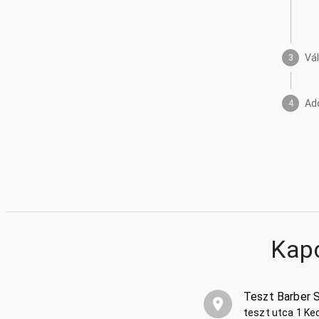
Vá
3
Ad
4
Kap
Teszt Barber 
teszt utca 1 K