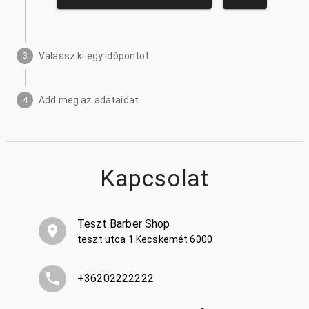
Válassz ki egy időpontot
3
Add meg az adataidat
4
Kapcsolat
Teszt Barber Shop
teszt utca 1 Kecskemét 6000
+36202222222