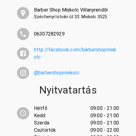
Barber Shop Miskolc Villanyrendőr
Széchenyi István út 33. Miskolc 3525
06307282929
http://facebook.com/barbershopmisk
olc
@
barbershopmiskolc
Nyitvatartás
Hétfő
09:00 - 21:00
Kedd
09:00 - 21:00
Szerda
09:00 - 21:00
Csütörtök
09:00 - 22:00