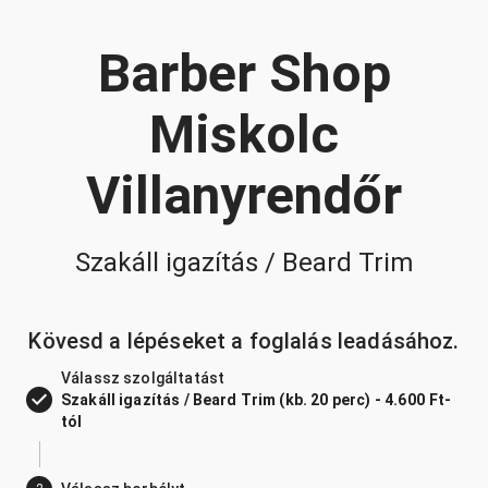
Barber Shop
Miskolc
Villanyrendőr
Szakáll igazítás / Beard Trim
Kövesd a lépéseket a foglalás leadásához.
Válassz szolgáltatást
Szakáll igazítás / Beard Trim (kb. 20 perc) - 4.600 Ft-
tól