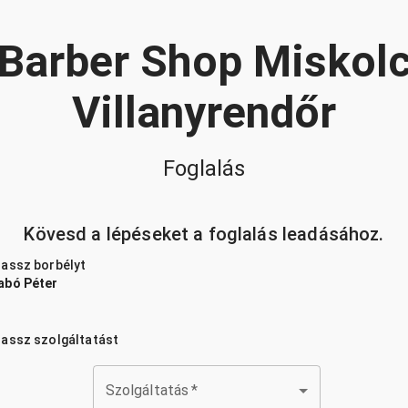
Barber Shop Miskol
Villanyrendőr
Foglalás
Kövesd a lépéseket a foglalás leadásához.
lassz borbélyt
abó Péter
lassz szolgáltatást
Szolgáltatás
*