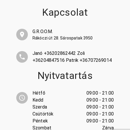
Kapcsolat
G.R.O.O.M.
Rákóczi út 28. Sárospatak 3950
Janó +36202862442 Zoli
+36204847516 Patrik +36707269014
Nyitvatartás
Hétfő
09:00 - 21:00
Kedd
09:00 - 21:00
Szerda
09:00 - 21:00
Csütörtök
09:00 - 21:00
Péntek
09:00 - 21:00
Szombat
Zárva