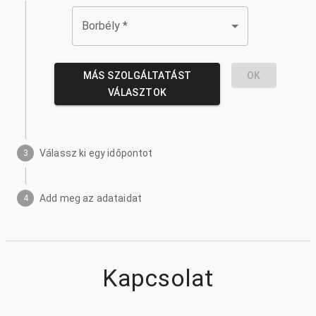
Borbély
*
MÁS SZOLGÁLTATÁST
OK
VÁLASZTOK
Válassz ki egy időpontot
3
Add meg az adataidat
4
Kapcsolat