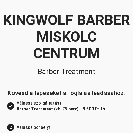
KINGWOLF BARBER
MISKOLC
CENTRUM
Barber Treatment
Kövesd a lépéseket a foglalás leadásához.
Válassz szolgáltatást
Barber Treatment (kb. 75 perc) - 8.500 Ft-tól
Válassz borbélyt
2