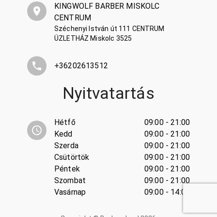
KINGWOLF BARBER MISKOLC
CENTRUM
Széchenyi István út 111 CENTRUM
ÜZLETHÁZ Miskolc 3525
+36202613512
Nyitvatartás
Hétfő
09:00 - 21:00
Kedd
09:00 - 21:00
Szerda
09:00 - 21:00
Csütörtök
09:00 - 21:00
Péntek
09:00 - 21:00
Szombat
09:00 - 21:00
Vasárnap
09:00 - 14:00