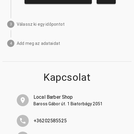
Válassz ki egy időpontot
3
Add meg az adataidat
4
Kapcsolat
Local Barber Shop
Baross Gábor út. 1 Biatorbágy 2051
+36202585525