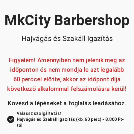
MkCity Barbershop
Hajvágás és Szakáll Igazítás
Figyelem! Amennyiben nem jelenik meg az
időponton és nem mondja le azt legalább
60 perccel előtte, akkor az időpont díja
következő alkalommal felszámolásra kerül!
Kövesd a lépéseket a foglalás leadásához.
Válassz szolgáltatást
Hajvágás és Szakáll Igazítás (kb. 60 perc) - 8.800 Ft-
tól