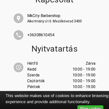
MkCity Barbershop
Alkotmány út 6. Mezőkövesd 3400
+36308610454
Nyitvatartás
Hétfő
Zárva
Kedd
10:00 - 19:00
Szerda
10:00 - 19:00
Csütörtök
10:00 - 19:00
Péntek
10:00 - 19:00
Szombat
11:00 - 18:00
This website makes use of cookies to enhance browsing
Vasárnap
Zárva
experience and provide additional functionality.
Allow cookies