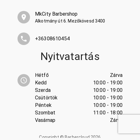
MkCity Barbershop
Alkotmány út 6. Mezőkövesd 3400
+36308610454
Nyitvatartás
Hétfő
Zárva
Kedd
10:00 - 19:00
Szerda
10:00 - 19:00
Csütörtök
10:00 - 19:00
Péntek
10:00 - 19:00
Szombat
11:00 - 18:00
Vasárnap
Zárva
Copyright ©
Barbercloud
2026