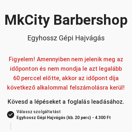
MkCity Barbershop
Egyhossz Gépi Hajvágás
Figyelem! Amennyiben nem jelenik meg az
időponton és nem mondja le azt legalább
60 perccel előtte, akkor az időpont díja
következő alkalommal felszámolásra kerül!
Kövesd a lépéseket a foglalás leadásához.
Válassz szolgáltatást
Egyhossz Gépi Hajvágás (kb. 20 perc) - 4.300 Ft