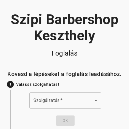
Szipi Barbershop
Keszthely
Foglalás
Kövesd a lépéseket a foglalás leadásához.
Válassz szolgáltatást
1
Szolgáltatás
*
OK