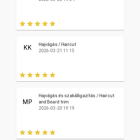
Hajvágás / Haircut
KK
2026-03-21 11:15
Hajvágás és szakálligazítás / Haircut
MP
and Beard trim
2026-03-20 19:19