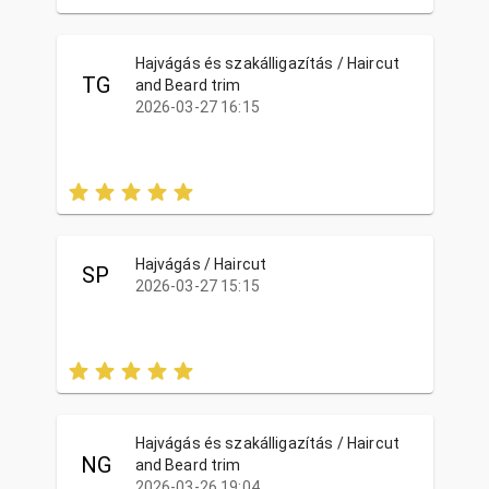
Hajvágás és szakálligazítás / Haircut
TG
and Beard trim
2026-03-27 16:15
Hajvágás / Haircut
SP
2026-03-27 15:15
Hajvágás és szakálligazítás / Haircut
NG
and Beard trim
2026-03-26 19:04