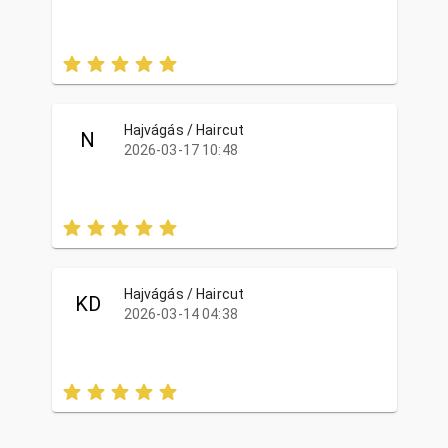
Hajvágás / Haircut
N
2026-03-17 10:48
Hajvágás / Haircut
KD
2026-03-14 04:38