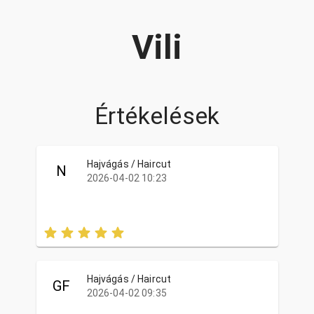
Vili
Értékelések
Hajvágás / Haircut
N
2026-04-02 10:23
Hajvágás / Haircut
GF
2026-04-02 09:35