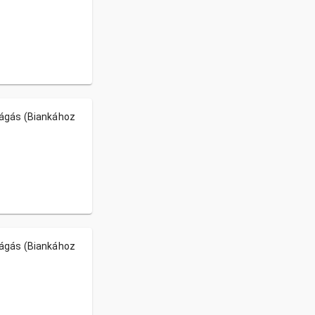
ágás (Biankához
ágás (Biankához