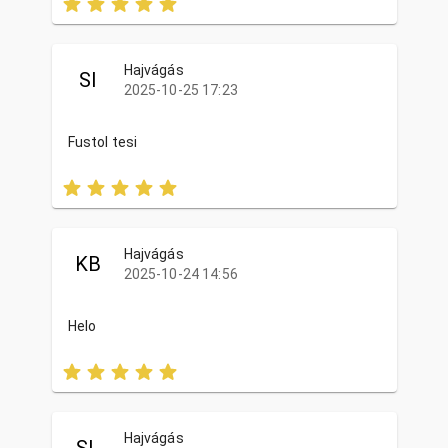
Hajvágás
SI
2025-10-25 17:23
Fustol tesi
Hajvágás
KB
2025-10-24 14:56
Helo
Hajvágás
SL