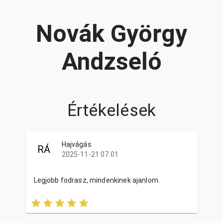
Novák György
Andzseló
Értékelések
Hajvágás
RÁ
2025-11-21 07:01
Legjobb fodrasz, mindenkinek ajanlom.