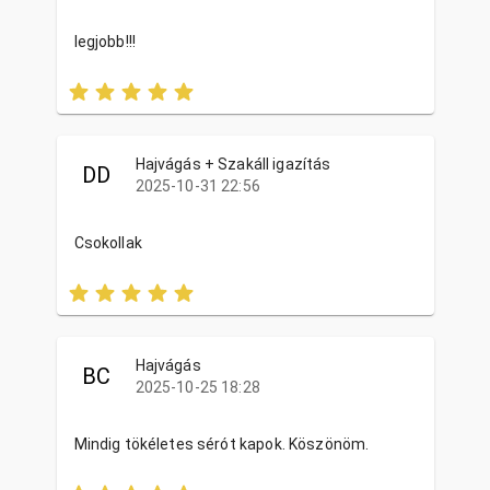
legjobb!!!
Hajvágás + Szakáll igazítás
DD
2025-10-31 22:56
Csokollak
Hajvágás
BC
2025-10-25 18:28
Mindig tökéletes sérót kapok. Köszönöm.