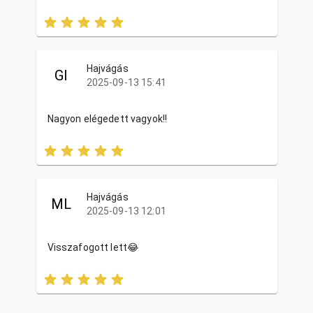
Hajvágás
GI
2025-09-13 15:41
Nagyon elégedett vagyok!!
Hajvágás
ML
2025-09-13 12:01
Visszafogott lett😂