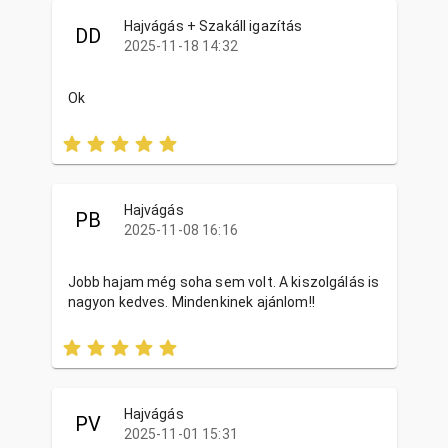
Hajvágás + Szakáll igazítás
DD
2025-11-18 14:32
Ok
Hajvágás
PB
2025-11-08 16:16
Jobb hajam még soha sem volt. A kiszolgálás is
nagyon kedves. Mindenkinek ajánlom!!
Hajvágás
PV
2025-11-01 15:31