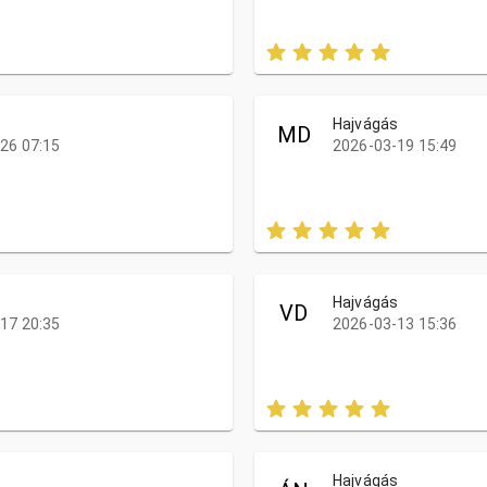
s
Hajvágás
MD
26 07:15
2026-03-19 15:49
s
Hajvágás
VD
17 20:35
2026-03-13 15:36
s
Hajvágás