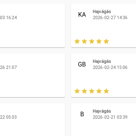
s
Hajvágás
KA
03 16:24
2026-02-27 14:36
s
Hajvágás
GB
26 21:07
2026-02-24 15:06
s
Hajvágás
B
22 05:03
2026-02-21 03:39