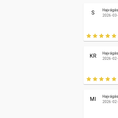
Hajvágá
S
2026-03-
Hajvágá
KR
2026-02-
Hajvágá
MI
2026-02-