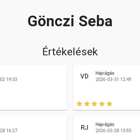
Gönczi Seba
Értékelések
s
Hajvágás
VD
02 19:33
2026-03-31 12:49
s
Hajvágás
RJ
28 16:27
2026-03-28 13:55