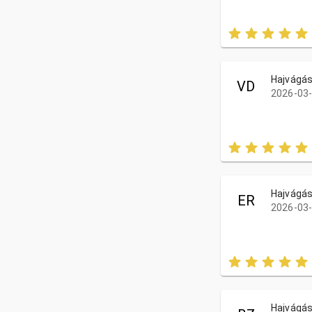
Hajvágá
VD
2026-03-
Hajvágá
ER
2026-03-
Hajvágá