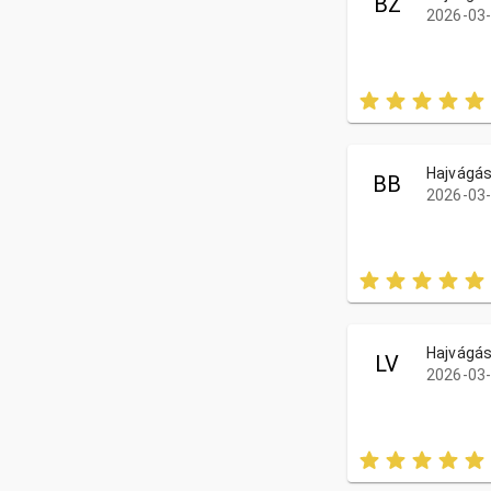
BZ
2026-03-
Hajvágá
BB
2026-03-
Hajvágá
LV
2026-03-