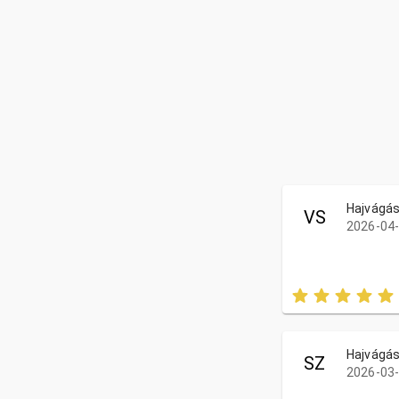
Hajvágá
VS
2026-04-
Hajvágá
SZ
2026-03-