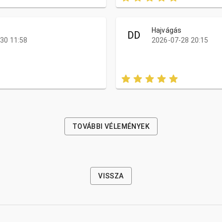
s
Hajvágás
DD
30 11:58
2026-07-28 20:15
TOVÁBBI VÉLEMÉNYEK
VISSZA