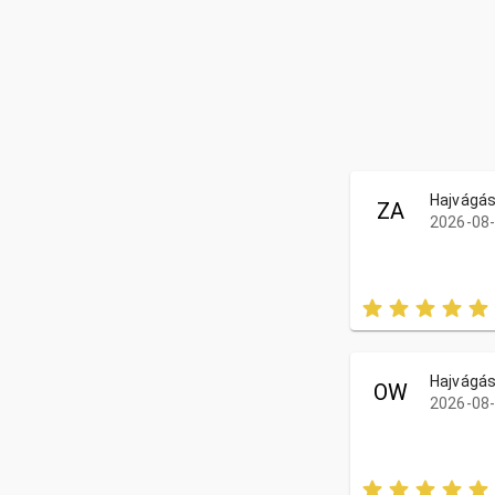
Hajvágá
ZA
2026-08-
Hajvágá
OW
2026-08-