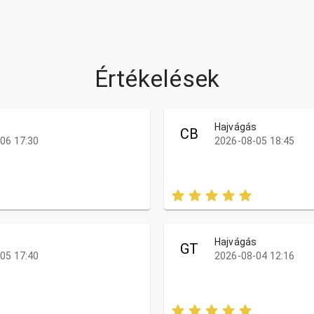
Értékelések
s
Hajvágás
CB
06 17:30
2026-08-05 18:45
s
Hajvágás
GT
05 17:40
2026-08-04 12:16