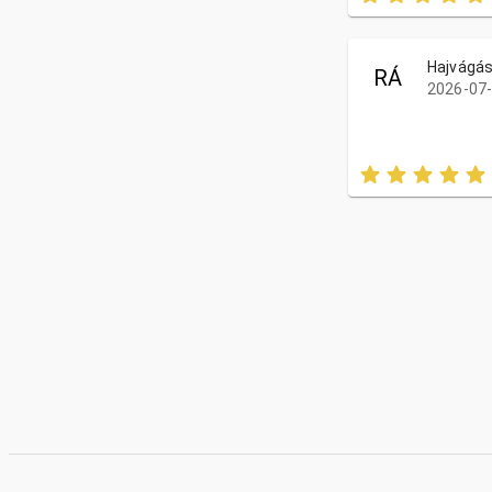
Hajvágá
RÁ
2026-07-