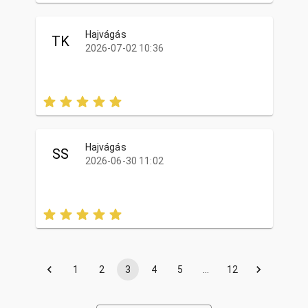
Hajvágás
TK
2026-07-02 10:36
Hajvágás
SS
2026-06-30 11:02
1
2
3
4
5
…
12