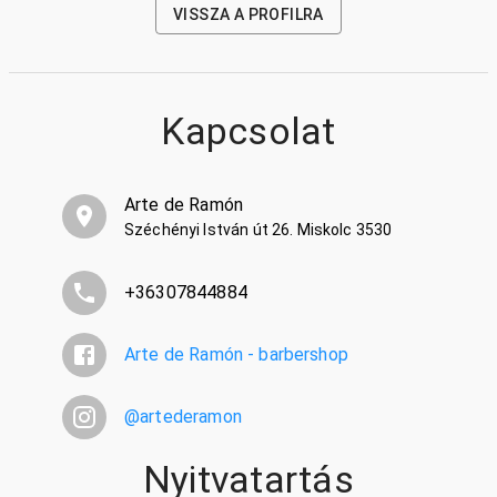
VISSZA A PROFILRA
Kapcsolat
Arte de Ramón
Széchényi István út 26. Miskolc 3530
+36307844884
Arte de Ramón - barbershop
@
artederamon
Nyitvatartás