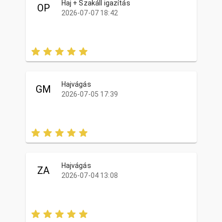
Haj + Szakáll igazítás
OP
2026-07-07 18:42
Hajvágás
GM
2026-07-05 17:39
Hajvágás
ZA
2026-07-04 13:08