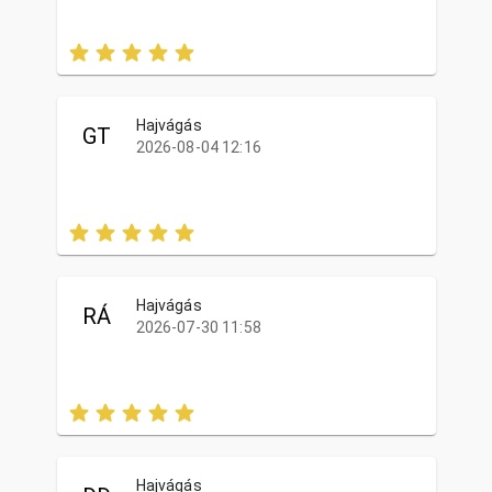
Hajvágás
GT
2026-08-04 12:16
Hajvágás
RÁ
2026-07-30 11:58
Hajvágás