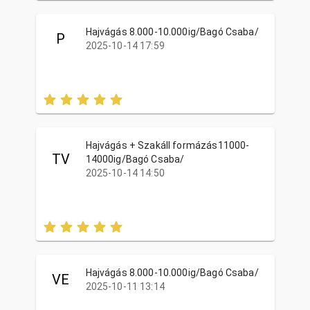
Hajvágás 8.000-10.000ig/Bagó Csaba/
P
2025-10-14 17:59
Hajvágás + Szakáll formázás11000-
TV
14000ig/Bagó Csaba/
2025-10-14 14:50
Hajvágás 8.000-10.000ig/Bagó Csaba/
VE
2025-10-11 13:14