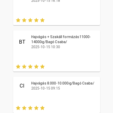
2025-10-15 16:18
Hajvágás + Szakáll formázás11000-
BT
14000ig/Bagó Csaba/
2025-10-15 10:30
Hajvágás 8.000-10.000ig/Bagó Csaba/
CI
2025-10-15 09:15