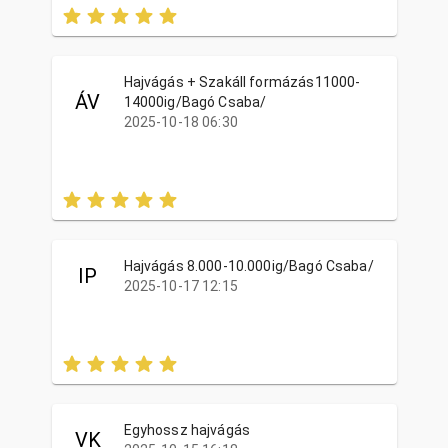
Hajvágás + Szakáll formázás11000-
ÁV
14000ig/Bagó Csaba/
2025-10-18 06:30
Hajvágás 8.000-10.000ig/Bagó Csaba/
IP
2025-10-17 12:15
Egyhossz hajvágás
VK