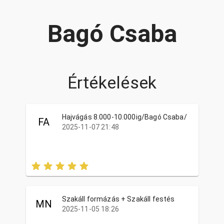
Bagó Csaba
Értékelések
Hajvágás 8.000-10.000ig/Bagó Csaba/
FA
2025-11-07 21:48
Szakáll formázás + Szakáll festés
MN
2025-11-05 18:26