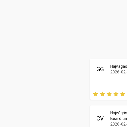
Hajvágás
GG
2026-02-
Hajvágás 
CV
Beard tr
2026-02-