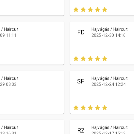
 / Haircut
Hajvágás / Haircut
FD
09 11:11
2025-12-30 14:16
 / Haircut
Hajvágás / Haircut
SF
29 03:03
2025-12-24 12:24
 / Haircut
Hajvágás / Haircut
RZ
18 16:31
2025-12-17 15:13