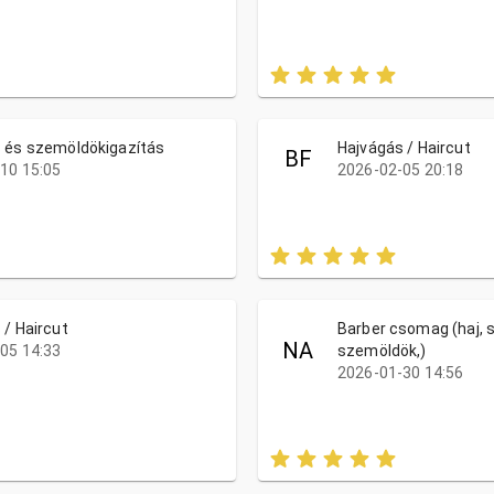
 és szemöldökigazítás
Hajvágás / Haircut
BF
10 15:05
2026-02-05 20:18
 / Haircut
Barber csomag (haj, s
NA
05 14:33
szemöldök,)
2026-01-30 14:56