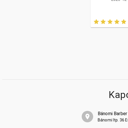
Kap
Bánomi Barber
Bánomi ltp. 36