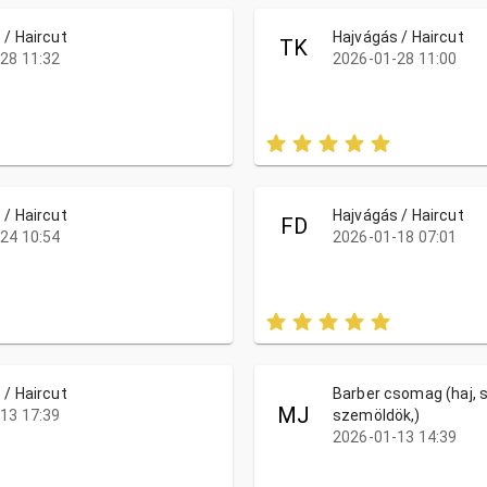
 / Haircut
Hajvágás / Haircut
TK
28 11:32
2026-01-28 11:00
 / Haircut
Hajvágás / Haircut
FD
24 10:54
2026-01-18 07:01
 / Haircut
Barber csomag (haj, s
MJ
13 17:39
szemöldök,)
2026-01-13 14:39