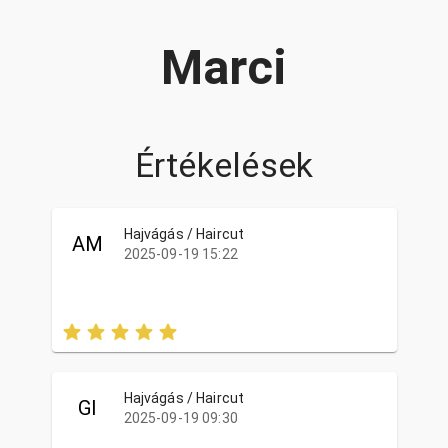
Marci
Értékelések
Hajvágás / Haircut
AM
2025-09-19 15:22
Hajvágás / Haircut
GI
2025-09-19 09:30