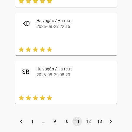
Hajvágás / Haircut
KD
2025-08-29 22:15
Hajvágás / Haircut
SB
2025-08-29 08:20
1
…
9
10
11
12
13