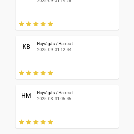
2025-09-01 14:26
Hajvágás / Haircut
KB
2025-09-01 12:44
Hajvágás / Haircut
HM
2025-08-31 06:46