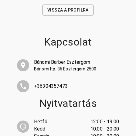
VISSZA A PROFILRA
Kapcsolat
Bánomi Barber Esztergom
Bánomi ltp. 36 Esztergom 2500
+36304357473
Nyitvatartás
Hétfő
12:00 - 19:00
Kedd
10:00 - 20:00