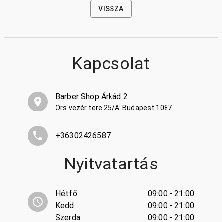
VISSZA
Kapcsolat
Barber Shop Árkád 2
Örs vezér tere 25/A. Budapest 1087
+36302426587
Nyitvatartás
Hétfő
09:00 - 21:00
Kedd
09:00 - 21:00
Szerda
09:00 - 21:00