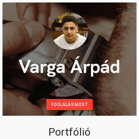
Varga Árpád
FOGLALÁS MOST
Portfólió