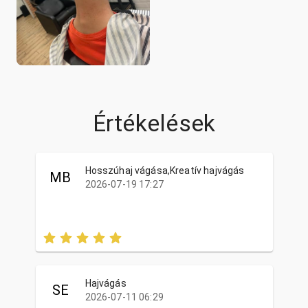
Értékelések
Hosszúhaj vágása,Kreatív hajvágás
MB
2026-07-19 17:27
Hajvágás
SE
2026-07-11 06:29