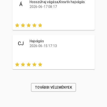
Hosszúhaj vágása,Kreatív hajvágás
Á
2026-06-17 08:17
Hajvágás
CJ
2026-06-15 17:13
TOVÁBBI VÉLEMÉNYEK