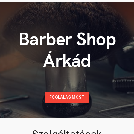
Barber Shop
Árkád
FOGLALÁS MOST