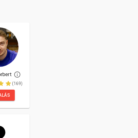
rbert
(169)
ALÁS