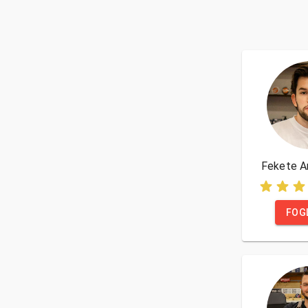
Fekete A
FOG