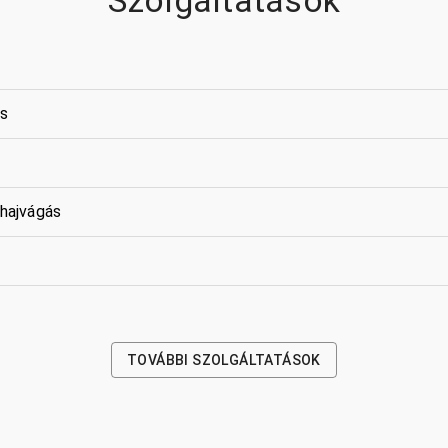
Szolgáltatások
ás
 hajvágás
TOVÁBBI SZOLGÁLTATÁSOK