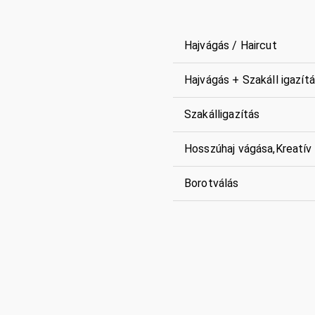
Hajvágás / Haircut
Hajvágás + Szakáll igazít
Szakálligazítás
Hosszúhaj vágása,Kreatív
Borotválás