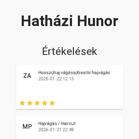
Hatházi Hunor
Értékelések
Hosszúhaj vágása,Kreatív hajvágás
ZA
2026-01-22 12:15
Hajvágás / Haircut
MP
2026-01-21 22:48