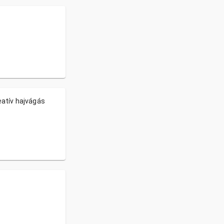
atív hajvágás