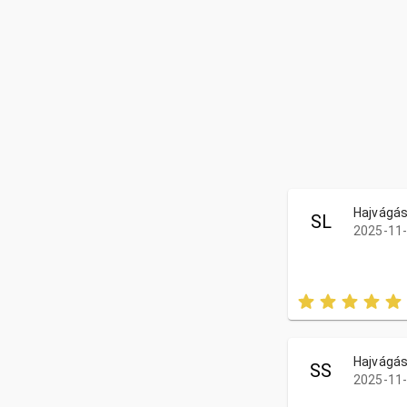
Hajvágás
SL
2025-11-
Hajvágás
SS
2025-11-