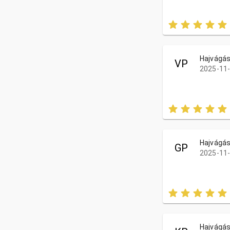
Hajvágás
VP
2025-11-
Hajvágás
GP
2025-11-
Hajvágás