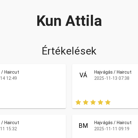
Kun Attila
Értékelések
 / Haircut
Hajvágás / Haircut
VÁ
14 12:49
2025-11-13 07:38
 / Haircut
Hajvágás / Haircut
BM
11 15:32
2025-11-11 09:19