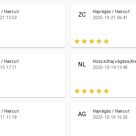
 / Haircut
Hajvágás / Haircut
ZC
21 13:53
2025-10-21 06:41
 / Haircut
Hosszúhaj vágása,Kre
NL
15 17:11
2025-10-14 13:48
 / Haircut
Hajvágás / Haircut
AG
11 11:18
2025-10-10 16:30