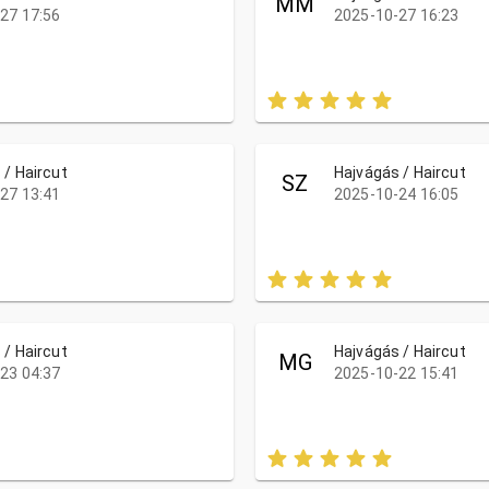
MM
27 17:56
2025-10-27 16:23
 / Haircut
Hajvágás / Haircut
SZ
27 13:41
2025-10-24 16:05
 / Haircut
Hajvágás / Haircut
MG
23 04:37
2025-10-22 15:41