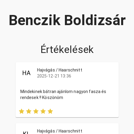
Benczik Boldizsár
Értékelések
Hajvágás / Haarschnitt
HA
2025-12-21 13:36
Mindekinek bátran ajánlom nagyon fasza és
rendesek !! Köszönöm
Hajvágás / Haarschnitt
KL