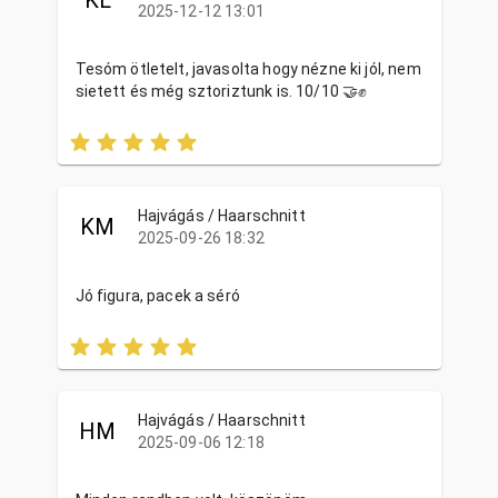
2025-12-12 13:01
Tesóm ötletelt, javasolta hogy nézne ki jól, nem
sietett és még sztoriztunk is. 10/10 🤝✊️
Hajvágás / Haarschnitt
KM
2025-09-26 18:32
Jó figura, pacek a séró
Hajvágás / Haarschnitt
HM
2025-09-06 12:18