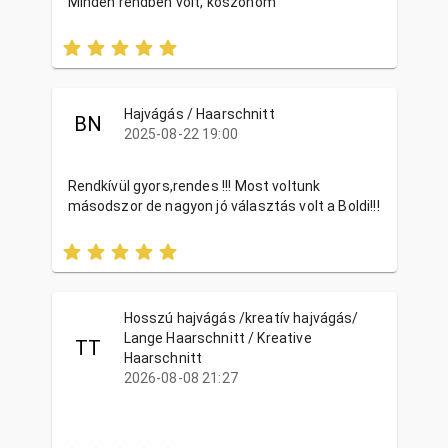
Minden rendben volt, köszönöm
Hajvágás / Haarschnitt
BN
2025-08-22 19:00
Rendkívül gyors,rendes !!! Most voltunk
másodszor de nagyon jó választás volt a Boldi!!!
Hosszú hajvágás /kreatív hajvágás/
Lange Haarschnitt / Kreative
TT
Haarschnitt
2026-08-08 21:27