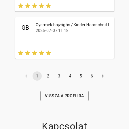
Gyermek hajvágás / Kinder Haarschnitt
GB
2026-07-07 11:18
1
2
3
4
5
6
VISSZA A PROFILRA
Kapcsolat