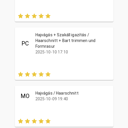
Hajvágás + Szakáll igazítás /
Haarschnitt + Bart trimmen und
PC
Formrasur
2025-10-10 17:10
Hajvágás / Haarschnitt
MO
2025-10-09 19:40