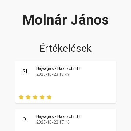
Molnár János
Értékelések
Hajvágás / Haarschnitt
SL
2025-10-23 18:49
Hajvágás / Haarschnitt
DL
2025-10-22 17:16