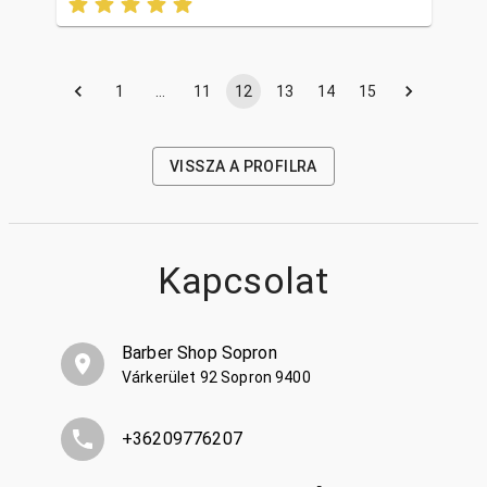
1
…
11
12
13
14
15
VISSZA A PROFILRA
Kapcsolat
Barber Shop Sopron
Várkerület 92 Sopron 9400
+36209776207