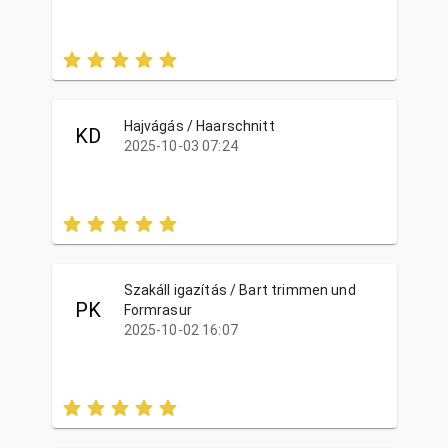
Hajvágás / Haarschnitt
KD
2025-10-03 07:24
Szakáll igazítás / Bart trimmen und
PK
Formrasur
2025-10-02 16:07