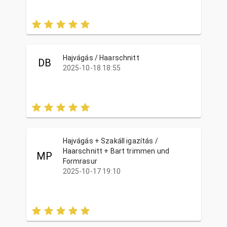
Hajvágás / Haarschnitt
DB
2025-10-18 18:55
Hajvágás + Szakáll igazítás /
Haarschnitt + Bart trimmen und
MP
Formrasur
2025-10-17 19:10