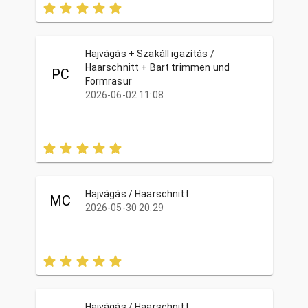
Hajvágás + Szakáll igazítás /
Haarschnitt + Bart trimmen und
PC
Formrasur
2026-06-02 11:08
Hajvágás / Haarschnitt
MC
2026-05-30 20:29
Hajvágás / Haarschnitt