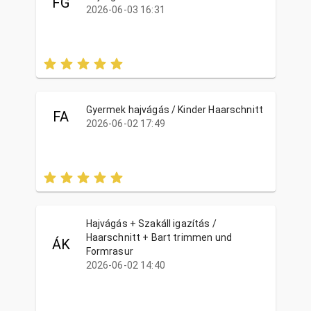
FG
2026-06-03 16:31
Gyermek hajvágás / Kinder Haarschnitt
FA
2026-06-02 17:49
Hajvágás + Szakáll igazítás /
Haarschnitt + Bart trimmen und
ÁK
Formrasur
2026-06-02 14:40