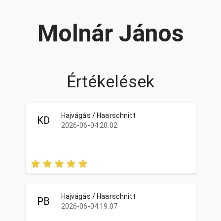
Molnár János
Értékelések
Hajvágás / Haarschnitt
KD
2026-06-04 20:02
Hajvágás / Haarschnitt
PB
2026-06-04 19:07