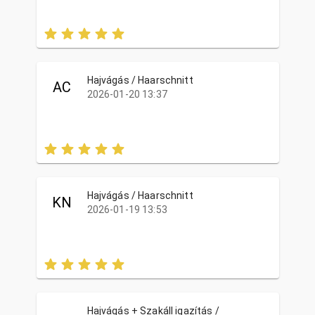
Hajvágás / Haarschnitt
AC
2026-01-20 13:37
Hajvágás / Haarschnitt
KN
2026-01-19 13:53
Hajvágás + Szakáll igazítás /