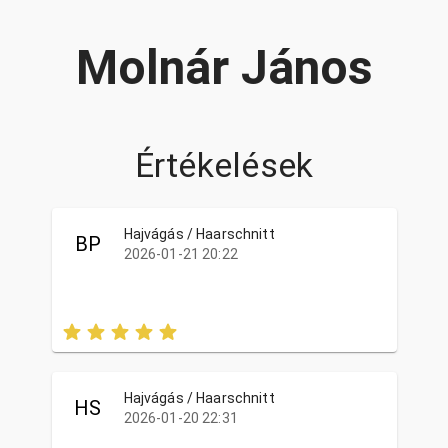
Molnár János
Értékelések
Hajvágás / Haarschnitt
BP
2026-01-21 20:22
Hajvágás / Haarschnitt
HS
2026-01-20 22:31