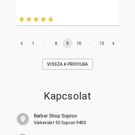
1
…
8
9
10
…
15
VISSZA A PROFILRA
Kapcsolat
Barber Shop Sopron
Várkerület 92 Sopron 9400