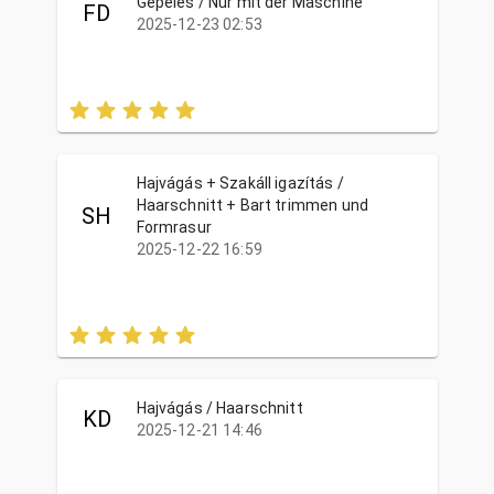
Gépelés / Nur mit der Maschine
FD
2025-12-23 02:53
Hajvágás + Szakáll igazítás /
Haarschnitt + Bart trimmen und
SH
Formrasur
2025-12-22 16:59
Hajvágás / Haarschnitt
KD
2025-12-21 14:46