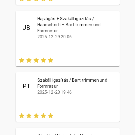
Hajvágás + Szakáll igazítás /
Haarschnitt + Bart trimmen und
JB
Formrasur
2025-12-29 20:06
Szakáll igazítás / Bart trimmen und
PT
Formrasur
2025-12-23 19:46