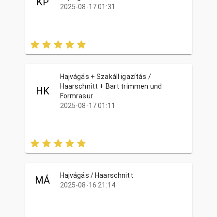
KP
2025-08-17 01:31
Hajvágás + Szakáll igazítás /
Haarschnitt + Bart trimmen und
HK
Formrasur
2025-08-17 01:11
Hajvágás / Haarschnitt
MÁ
2025-08-16 21:14