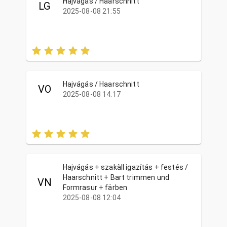
Hajvágás / Haarschnitt
LG
2025-08-08 21:55
Hajvágás / Haarschnitt
VO
2025-08-08 14:17
Hajvágás + szakàll igazítás + festés /
Haarschnitt + Bart trimmen und
VN
Formrasur + färben
2025-08-08 12:04