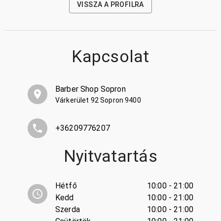
VISSZA A PROFILRA
Kapcsolat
Barber Shop Sopron
Várkerület 92 Sopron 9400
+36209776207
Nyitvatartás
Hétfő
10:00 - 21:00
Kedd
10:00 - 21:00
Szerda
10:00 - 21:00