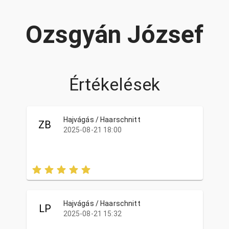
Ozsgyán József
Értékelések
Hajvágás / Haarschnitt
ZB
2025-08-21 18:00
Hajvágás / Haarschnitt
LP
2025-08-21 15:32