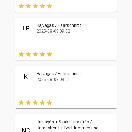
Hajvágás / Haarschnitt
LP
2025-08-08 09:52
Hajvágás / Haarschnitt
K
2025-08-08 09:21
Hajvágás + Szakáll igazítás /
Haarschnitt + Bart trimmen und
NC