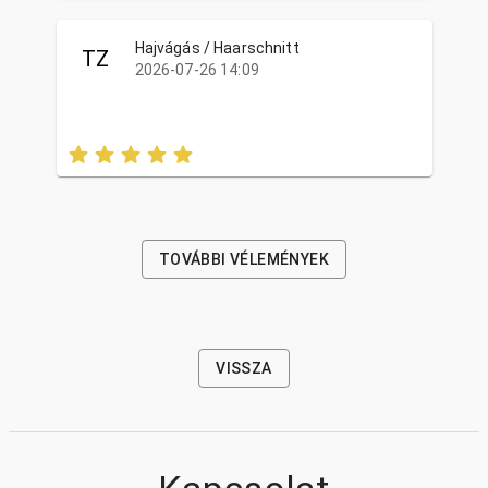
Hajvágás / Haarschnitt
TZ
2026-07-26 14:09
TOVÁBBI VÉLEMÉNYEK
VISSZA