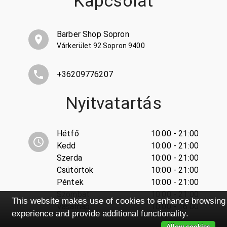
Kapcsolat
Barber Shop Sopron
Várkerület 92 Sopron 9400
+36209776207
Nyitvatartás
Hétfő
10:00 - 21:00
Kedd
10:00 - 21:00
Szerda
10:00 - 21:00
Csütörtök
10:00 - 21:00
Péntek
10:00 - 21:00
Szombat
10:00 - 21:00
This website makes use of cookies to enhance browsing
Vasárnap
10:00 - 16:00
experience and provide additional functionality.
Allow cookies