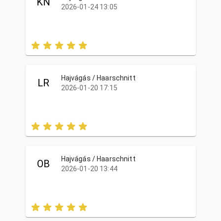
KN
2026-01-24 13:05
Hajvágás / Haarschnitt
LR
2026-01-20 17:15
Hajvágás / Haarschnitt
OB
2026-01-20 13:44