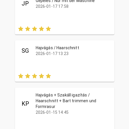
Gépelés / Nur mit der Maschine
JP
2026-01-17 17:58
Hajvágás / Haarschnitt
SG
2026-01-17 13:23
Hajvágás + Szakáll igazítás /
Haarschnitt + Bart trimmen und
KP
Formrasur
2026-01-15 14:45