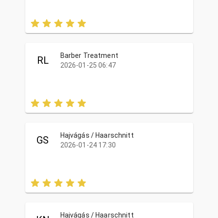
Barber Treatment
RL
2026-01-25 06:47
Hajvágás / Haarschnitt
GS
2026-01-24 17:30
Hajvágás / Haarschnitt