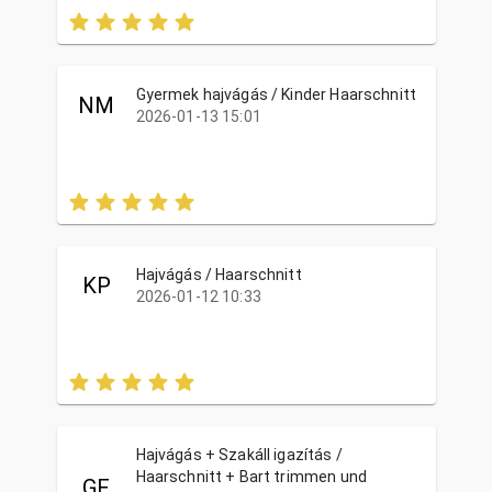
Gyermek hajvágás / Kinder Haarschnitt
NM
2026-01-13 15:01
Hajvágás / Haarschnitt
KP
2026-01-12 10:33
Hajvágás + Szakáll igazítás /
Haarschnitt + Bart trimmen und
GF