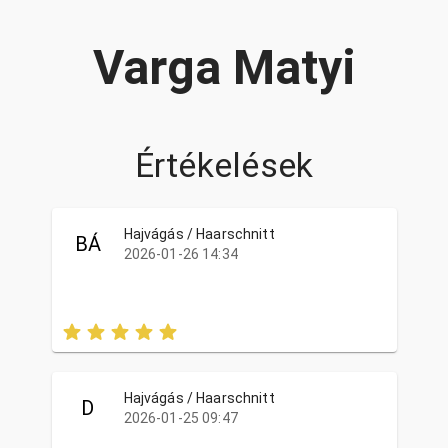
Varga Matyi
Értékelések
Hajvágás / Haarschnitt
BÁ
2026-01-26 14:34
Hajvágás / Haarschnitt
D
2026-01-25 09:47