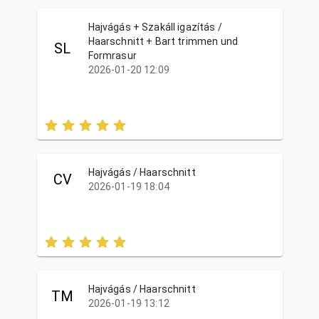
Hajvágás + Szakáll igazítás /
Haarschnitt + Bart trimmen und
SL
Formrasur
2026-01-20 12:09
Hajvágás / Haarschnitt
CV
2026-01-19 18:04
Hajvágás / Haarschnitt
TM
2026-01-19 13:12