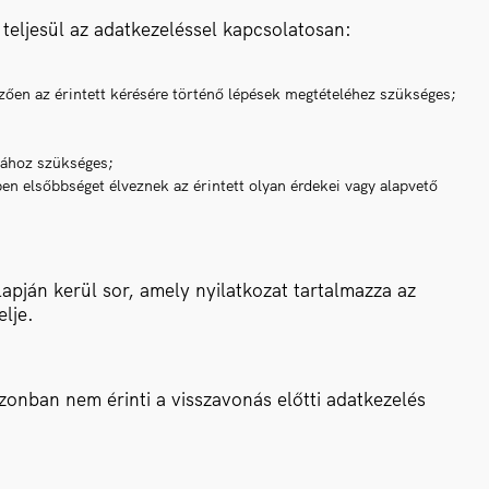
 teljesül az adatkezeléssel kapcsolatosan:
zően az érintett kérésére történő lépések megtételéhez szükséges;
sához szükséges;
en elsőbbséget élveznek az érintett olyan érdekei vagy alapvető
lapján kerül sor, amely nyilatkozat tartalmazza az
elje.
zonban nem érinti a visszavonás előtti adatkezelés