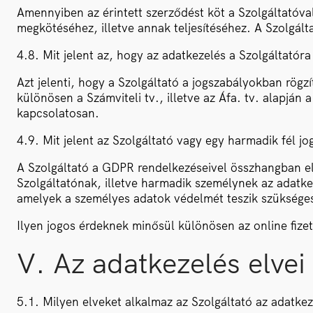
Amennyiben az érintett szerződést köt a Szolgáltatóval,
megkötéséhez, illetve annak teljesítéséhez. A Szolgált
4.8. Mit jelent az, hogy az adatkezelés a Szolgáltatóra
Azt jelenti, hogy a Szolgáltató a jogszabályokban rögzí
különösen a Számviteli tv., illetve az Áfa. tv. alapj
kapcsolatosan.
4.9. Mit jelent az Szolgáltató vagy egy harmadik fél 
A Szolgáltató a GDPR rendelkezéseivel összhangban elv
Szolgáltatónak, illetve harmadik személynek az adatke
amelyek a személyes adatok védelmét teszik szüksége
Ilyen jogos érdeknek minősül különösen az online fize
V. Az adatkezelés elvei
5.1. Milyen elveket alkalmaz az Szolgáltató az adatke