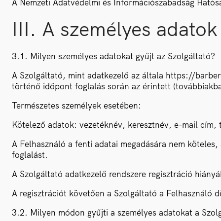
A Nemzeti Adatvédelmi és Információszabadság Hatóság
III. A személyes adatok
3.1. Milyen személyes adatokat gyűjt az Szolgáltató?
A Szolgáltató, mint adatkezelő az általa https://bar
történő időpont foglalás során az érintett (továbbiak
Természetes személyek esetében:
Kötelező adatok: vezetéknév, keresztnév, e-mail cím,
A Felhasználó a fenti adatai megadására nem köteles,
foglalást.
A Szolgáltató adatkezelő rendszere regisztráció hiányá
A regisztrációt követően a Szolgáltató a Felhasználó 
3.2. Milyen módon gyűjti a személyes adatokat a Szol