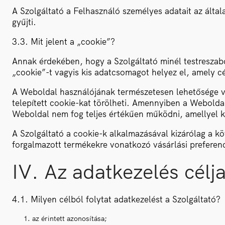
A Szolgáltató a Felhasználó személyes adatait az álta
gyűjti.
3.3. Mit jelent a „cookie”?
Annak érdekében, hogy a Szolgáltató minél testreszab
„cookie”-t vagyis kis adatcsomagot helyez el, amely 
A Weboldal használójának természetesen lehetősége van 
telepített cookie-kat törölheti. Amennyiben a Weboldal
Weboldal nem fog teljes értékűen működni, amellyel k
A Szolgáltató a cookie-k alkalmazásával kizárólag a kö
forgalmazott termékekre vonatkozó vásárlási preferen
IV. Az adatkezelés célja
4.1. Milyen célból folytat adatkezelést a Szolgáltató?
az érintett azonosítása;