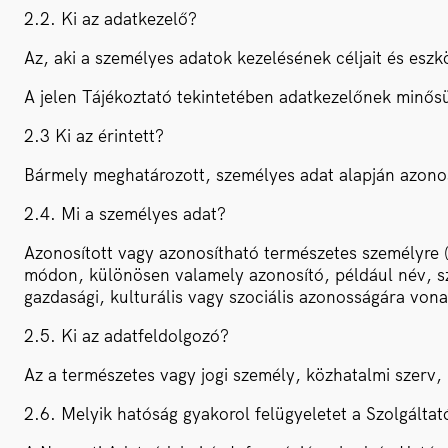
2.2. Ki az adatkezelő?
Az, aki a személyes adatok kezelésének céljait és esz
A jelen Tájékoztató tekintetében adatkezelőnek minősü
2.3 Ki az érintett?
Bármely meghatározott, személyes adat alapján azonosí
2.4. Mi a személyes adat?
Azonosított vagy azonosítható természetes személyre (
módon, különösen valamely azonosító, például név, szá
gazdasági, kulturális vagy szociális azonosságára von
2.5. Ki az adatfeldolgozó?
Az a természetes vagy jogi személy, közhatalmi szerv
2.6. Melyik hatóság gyakorol felügyeletet a Szolgáltat