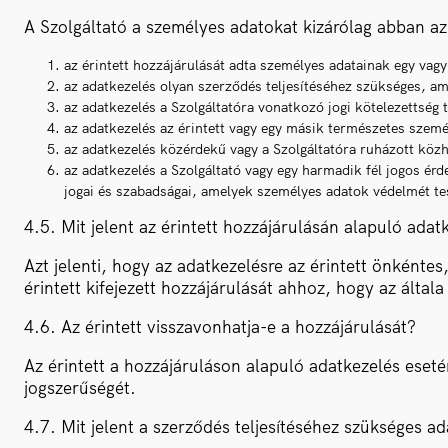
A Szolgáltató a személyes adatokat kizárólag abban az 
az érintett hozzájárulását adta személyes adatainak egy vag
az adatkezelés olyan szerződés teljesítéséhez szükséges, am
az adatkezelés a Szolgáltatóra vonatkozó jogi kötelezettség 
az adatkezelés az érintett vagy egy másik természetes szem
az adatkezelés közérdekű vagy a Szolgáltatóra ruházott közh
az adatkezelés a Szolgáltató vagy egy harmadik fél jogos ér
jogai és szabadságai, amelyek személyes adatok védelmét te
4.5. Mit jelent az érintett hozzájárulásán alapuló adat
Azt jelenti, hogy az adatkezelésre az érintett önkéntes
érintett kifejezett hozzájárulását ahhoz, hogy az által
4.6. Az érintett visszavonhatja-e a hozzájárulását?
Az érintett a hozzájáruláson alapuló adatkezelés eseté
jogszerűségét.
4.7. Mit jelent a szerződés teljesítéséhez szükséges a