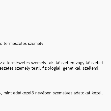
tó természetes személy.
z a természetes személy, aki közvetlen vagy közvetett
tes személy testi, fiziológiai, genetikai, szellemi,
ó, mint adatkezelő nevében személyes adatokat kezel.