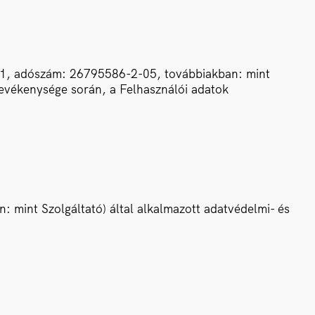
 61, adószám: 26795586-2-05, továbbiakban: mint
tevékenysége során, a Felhasználói adatok
 mint Szolgáltató) által alkalmazott adatvédelmi- és