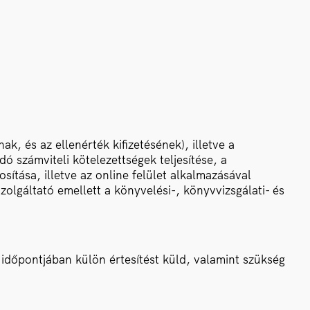
k, és az ellenérték kifizetésének), illetve a
 számviteli kötelezettségek teljesítése, a
osítása, illetve az online felület alkalmazásával
olgáltató emellett a könyvelési-, könyvvizsgálati- és
 időpontjában külön értesítést küld, valamint szükség