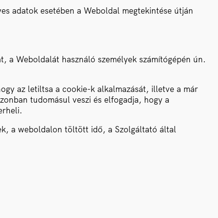
egyes adatok esetében a Weboldal megtekintése útján
kat, a Weboldalát használó személyek számítógépén ún.
gy az letiltsa a cookie-k alkalmazását, illetve a már
 azonban tudomásul veszi és elfogadja, hogy a
rheli.
, a weboldalon töltött idő, a Szolgáltató által