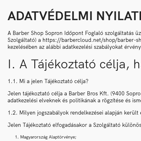
ADATVÉDELMI NYILA
A Barber Shop Sopron Időpont Foglaló szolgáltatás ü
Szolgáltató) a https://barbercloud.net/shop/barber-s
kezelésében az alábbi adatkezelési szabályokat érvénye
I. A Tájékoztató célja, 
1.1. Mi a jelen Tájékoztató célja?
Jelen tájékoztató célja a Barber Bros Kft. (9400 Sopr
adatkezelési elveknek és politikának a rögzítése és ism
1.2. Milyen jogszabályok rendelkezései alapján került 
Jelen Tájékoztató elfogadásakor a Szolgáltató különös
Magyarország Alaptörvénye;