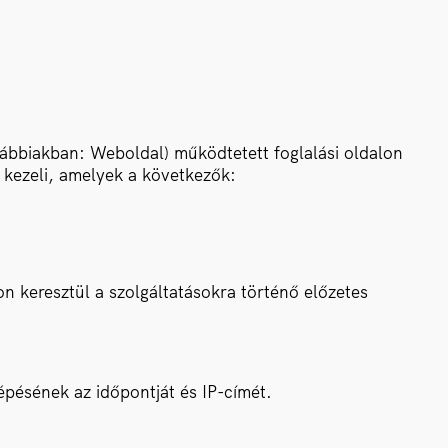
ábbiakban: Weboldal) működtetett foglalási oldalon
 kezeli, amelyek a következők:
 keresztül a szolgáltatásokra történő előzetes
épésének az időpontját és IP-címét.