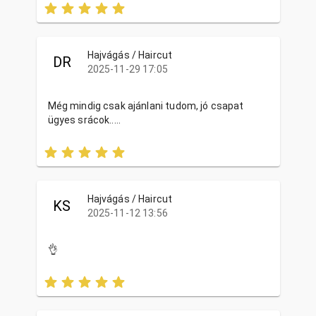
Hajvágás / Haircut
DR
2025-11-29 17:05
Még mindig csak ajánlani tudom, jó csapat
ügyes srácok.....
Hajvágás / Haircut
KS
2025-11-12 13:56
👌