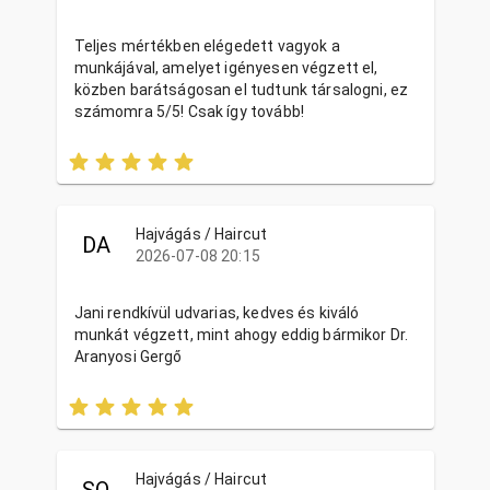
Teljes mértékben elégedett vagyok a
munkájával, amelyet igényesen végzett el,
közben barátságosan el tudtunk társalogni, ez
számomra 5/5! Csak így tovább!
Hajvágás / Haircut
DA
2026-07-08 20:15
Jani rendkívül udvarias, kedves és kiváló
munkát végzett, mint ahogy eddig bármikor Dr.
Aranyosi Gergő
Hajvágás / Haircut
SO