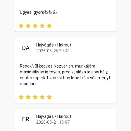
Ügyes, gyors👍👍👍
Hajvágás / Haircut
DA
2026-05-26 20:43
Rendkívül kedves, közvetlen, munkájára
maximálisan igényes, precíz, alázatos borbély,
csak szuperlatívuszokban lehet róla véleményt
mondani.
Hajvágás / Haircut
ÉR
2026-05-21 18:07