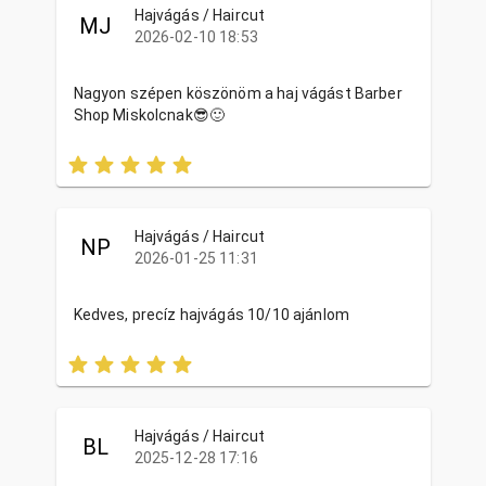
Hajvágás / Haircut
MJ
2026-02-10 18:53
Nagyon szépen köszönöm a haj vágást Barber
Shop Miskolcnak😎🙂
Hajvágás / Haircut
NP
2026-01-25 11:31
Kedves, precíz hajvágás 10/10 ajánlom
Hajvágás / Haircut
BL
2025-12-28 17:16