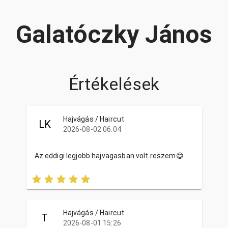
Galatóczky János
Értékelések
Hajvágás / Haircut
LK
2026-08-02 06:04
Az eddigi legjobb hajvagasban volt reszem😄
Hajvágás / Haircut
T
2026-08-01 15:26