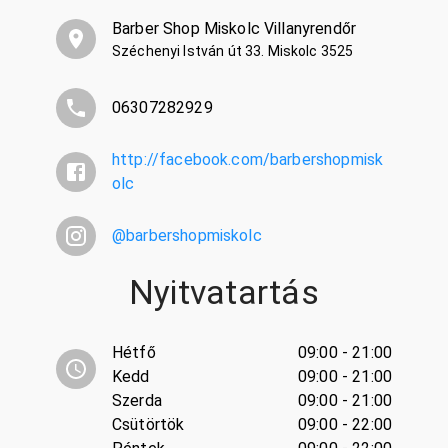
Barber Shop Miskolc Villanyrendőr
Széchenyi István út 33. Miskolc 3525
06307282929
http://facebook.com/barbershopmisk
olc
@
barbershopmiskolc
Nyitvatartás
Hétfő
09:00 - 21:00
Kedd
09:00 - 21:00
Szerda
09:00 - 21:00
Csütörtök
09:00 - 22:00