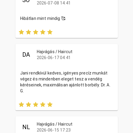
2026-07-08 14:41
Hibátlan mint mindig 🥰
Hajvágás / Haircut
DA
2026-06-17 04:41
Jani rendkívül kedves, igényes precíz munkát
végez és mindenben eleget tesz a vendég
kéréseinek, maximálisan ajánlott borbély. Dr. A.
G.
Hajvágás / Haircut
NL
2026-06-15 17:23