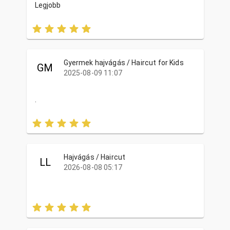
Legjobb
Gyermek hajvágás / Haircut for Kids
GM
2025-08-09 11:07
.
Hajvágás / Haircut
LL
2026-08-08 05:17