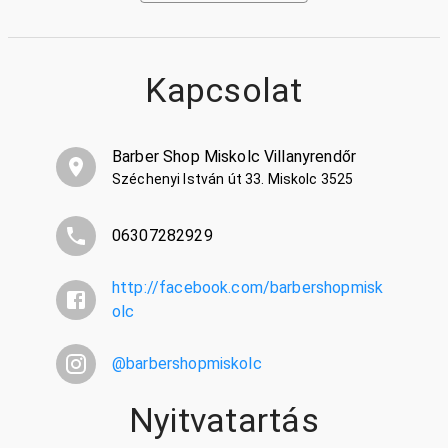
Kapcsolat
Barber Shop Miskolc Villanyrendőr
Széchenyi István út 33. Miskolc 3525
06307282929
http://facebook.com/barbershopmisk
olc
@
barbershopmiskolc
Nyitvatartás