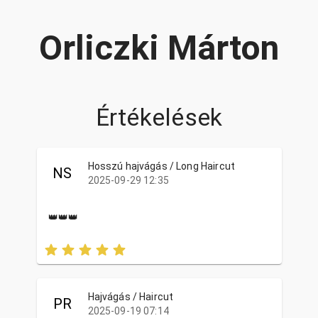
Orliczki Márton
Értékelések
Hosszú hajvágás / Long Haircut
NS
2025-09-29 12:35
👑👑👑
Hajvágás / Haircut
PR
2025-09-19 07:14