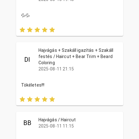
💦💦
Hajvágás + Szakáll igazítás + Szakáll
festés / Haircut + Bear Trim + Beard
DI
Coloring
2025-08-11 21:15
Tökéletes!!!
Hajvágás / Haircut
BB
2025-08-11 11:15