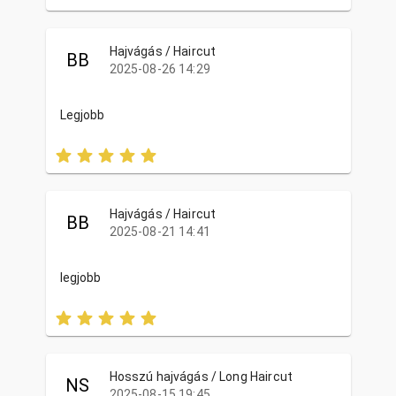
Hajvágás / Haircut
BB
2025-08-26 14:29
Legjobb
Hajvágás / Haircut
BB
2025-08-21 14:41
legjobb
Hosszú hajvágás / Long Haircut
NS
2025-08-15 19:45