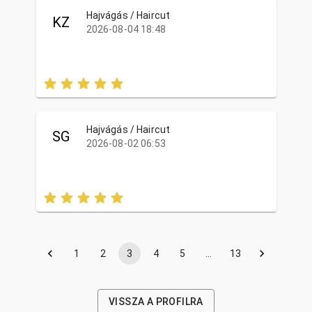
Hajvágás / Haircut
KZ
2026-08-04 18:48
Hajvágás / Haircut
SG
2026-08-02 06:53
1
2
3
4
5
…
13
VISSZA A PROFILRA