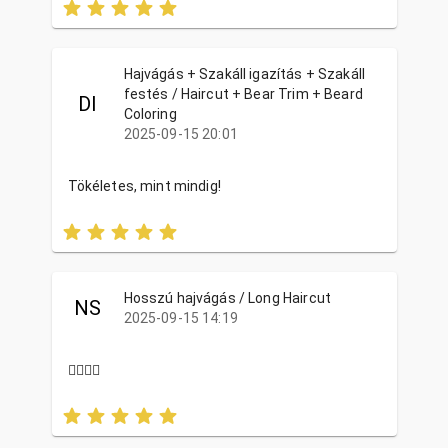
Hajvágás + Szakáll igazítás + Szakáll
festés / Haircut + Bear Trim + Beard
DI
Coloring
2025-09-15 20:01
Tökéletes, mint mindig!
Hosszú hajvágás / Long Haircut
NS
2025-09-15 14:19
❤️‍🔥❤️‍🔥