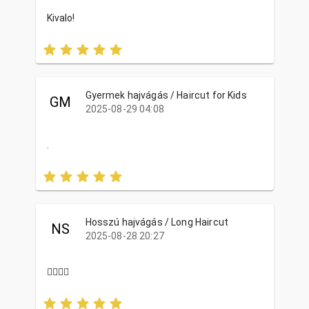
Kivalo!
Gyermek hajvágás / Haircut for Kids
GM
2025-08-29 04:08
.
Hosszú hajvágás / Long Haircut
NS
2025-08-28 20:27
❤️‍🔥❤️‍🔥