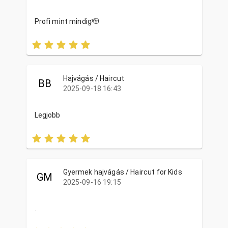
Profi mint mindig🫡
Hajvágás / Haircut
BB
2025-09-18 16:43
Legjobb
Gyermek hajvágás / Haircut for Kids
GM
2025-09-16 19:15
.