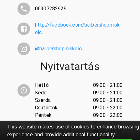
06307282929
http://facebook.com/barbershopmisk
olc
@
barbershopmiskolc
Nyitvatartás
Hétfő
09:00 - 21:00
Kedd
09:00 - 21:00
Szerda
09:00 - 21:00
Csütörtök
09:00 - 22:00
Péntek
09:00 - 22:00
Szombat
09:00 - 21:00
This website makes use of cookies to enhance browsing
Vasárnap
09:00 - 18:00
experience and provide additional functionality.