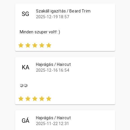
Szakáll igazítás / Beard Trim
SG
2025-12-19 18:57
Minden szuper volt! :)
Hajvágás / Haircut
KA
2025-12-16 16:54
🤝🤝
Hajvágás / Haircut
GÁ
2025-11-22 12:31