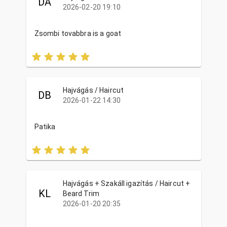
DÁ
2026-02-20 19:10
Zsombi tovabbra is a goat
Hajvágás / Haircut
DB
2026-01-22 14:30
Patika
Hajvágás + Szakáll igazítás / Haircut +
KL
Beard Trim
2026-01-20 20:35