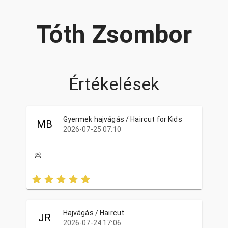
Tóth Zsombor
Értékelések
Gyermek hajvágás / Haircut for Kids
MB
2026-07-25 07:10
💩
Hajvágás / Haircut
JR
2026-07-24 17:06