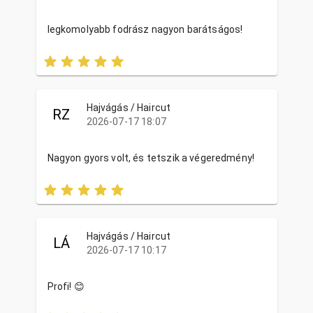
legkomolyabb fodrász nagyon barátságos!
Hajvágás / Haircut
RZ
2026-07-17 18:07
Nagyon gyors volt, és tetszik a végeredmény!
Hajvágás / Haircut
LÁ
2026-07-17 10:17
Profi! 😊