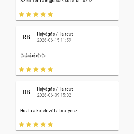
Szerintem a legjobbak közé tartozik!
Hajvágás / Haircut
RB
2026-06-15 11:59
👍👍👍👍👍👍
Hajvágás / Haircut
DB
2026-06-09 15:32
Hozta a kötelezőt a bratyesz