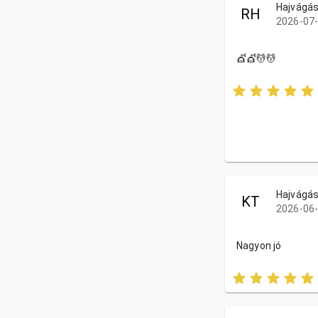
Hajvágás
RH
2026-07-
💇💇💆💆
Hajvágás
KT
2026-06-
Nagyon jó