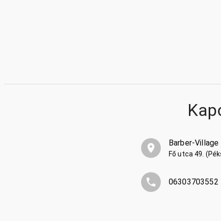
Kap
Barber-Village
Fő utca 49. (Pé
06303703552