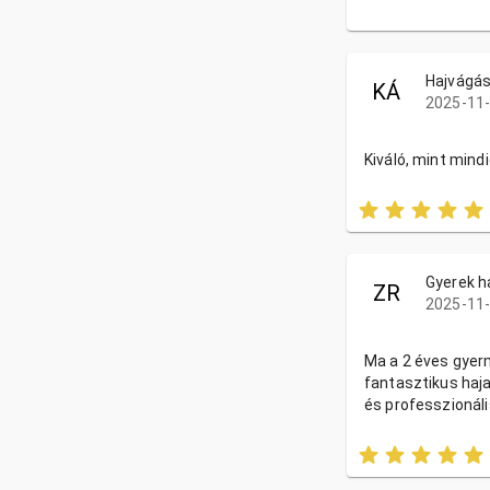
Hajvágás
KÁ
2025-11-
Kiváló, mint mindi
Gyerek h
ZR
2025-11-
Ma a 2 éves gy
fantasztikus haja
és professzionáli