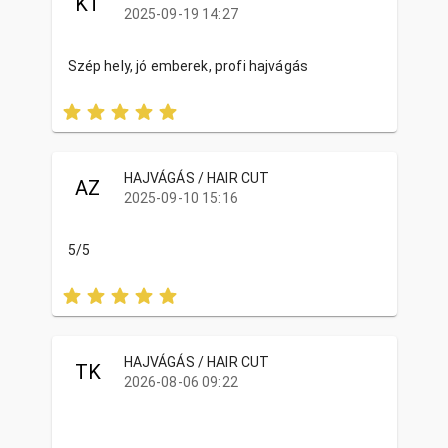
KT
2025-09-19 14:27
Szép hely, jó emberek, profi hajvágás
HAJVÁGÁS / HAIR CUT
AZ
2025-09-10 15:16
5/5
HAJVÁGÁS / HAIR CUT
TK
2026-08-06 09:22