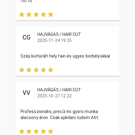
10/10
HAJVÁGÁS / HAIR CUT
CG
2025-11-24 19:35
Szép kültürált hely fain és ügyes borbélyokkal
HAJVÁGÁS / HAIR CUT
VV
2025-10-27 12:22
Professzionális, precíz és gyors munka
alacsony áron. Csak ajánlani tudom Atit.