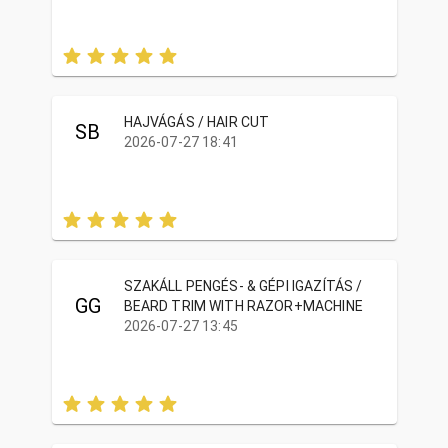
HAJVÁGÁS / HAIR CUT
SB
2026-07-27 18:41
SZAKÁLL PENGÉS- & GÉPI IGAZÍTÁS /
GG
BEARD TRIM WITH RAZOR+MACHINE
2026-07-27 13:45