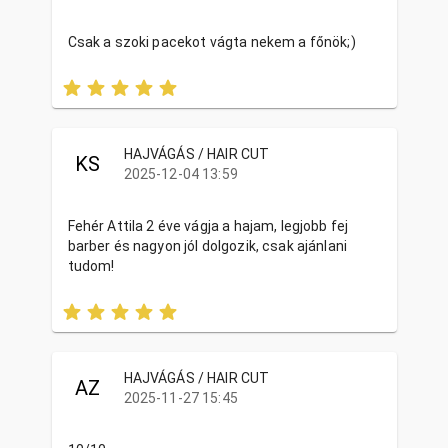
Csak a szoki pacekot vágta nekem a főnök;)
HAJVÁGÁS / HAIR CUT
KS
2025-12-04 13:59
Fehér Attila 2 éve vágja a hajam, legjobb fej
barber és nagyon jól dolgozik, csak ajánlani
tudom!
HAJVÁGÁS / HAIR CUT
AZ
2025-11-27 15:45