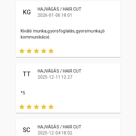
HAJVÁGÁS / HAIR CUT
KG
2026-01-06 18:01
Kiváló munka,gyorsfoglalás,gyorsmunka,jó
kommunikáció
HAJVÁGÁS / HAIR CUT
TT
2025-12-11 12:27
*5
HAJVÁGÁS / HAIR CUT
SC
2025-12-04 18:02