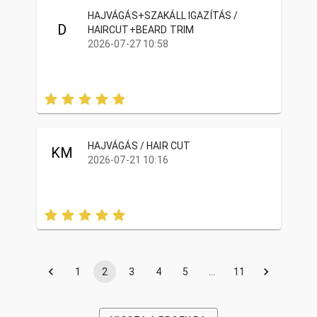
HAJVÁGÁS+SZAKÁLL IGAZÍTÁS /
D
HAIRCUT+BEARD TRIM
2026-07-27 10:58
HAJVÁGÁS / HAIR CUT
KM
2026-07-21 10:16
1
2
3
4
5
…
11