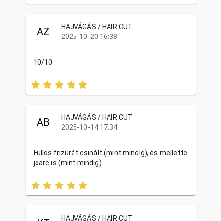
HAJVÁGÁS / HAIR CUT
AZ
2025-10-20 16:38
10/10
HAJVÁGÁS / HAIR CUT
AB
2025-10-14 17:34
Fullos frizurát csinált (mint mindig), és mellette
jóarc is (mint mindig).
HAJVÁGÁS / HAIR CUT