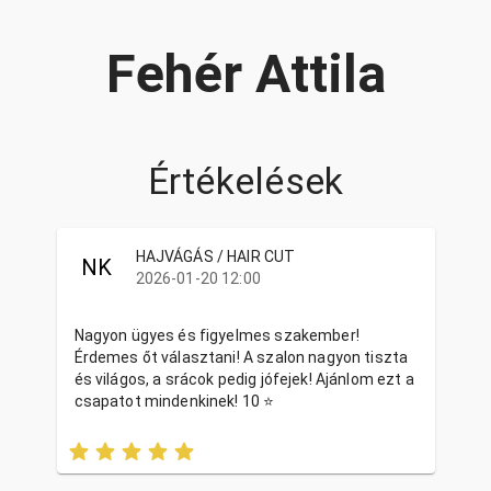
Fehér Attila
Értékelések
HAJVÁGÁS / HAIR CUT
NK
2026-01-20 12:00
Nagyon ügyes és figyelmes szakember!
Érdemes őt választani! A szalon nagyon tiszta
és világos, a srácok pedig jófejek! Ajánlom ezt a
csapatot mindenkinek! 10 ⭐