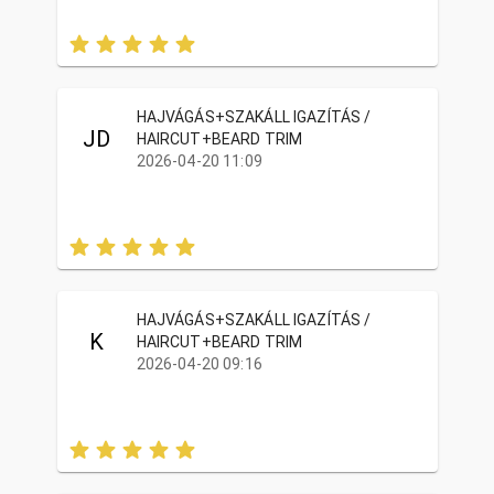
HAJVÁGÁS+SZAKÁLL IGAZÍTÁS /
JD
HAIRCUT+BEARD TRIM
2026-04-20 11:09
HAJVÁGÁS+SZAKÁLL IGAZÍTÁS /
K
HAIRCUT+BEARD TRIM
2026-04-20 09:16