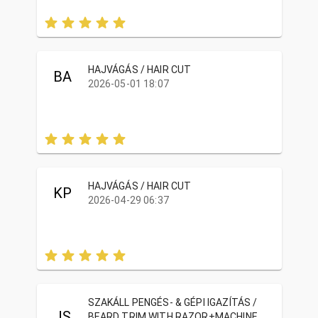
HAJVÁGÁS / HAIR CUT
BA
2026-05-01 18:07
HAJVÁGÁS / HAIR CUT
KP
2026-04-29 06:37
SZAKÁLL PENGÉS- & GÉPI IGAZÍTÁS /
JS
BEARD TRIM WITH RAZOR+MACHINE