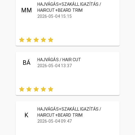
HAJVÁGÁS+SZAKÁLL IGAZÍTÁS /
MM
HAIRCUT+BEARD TRIM
2026-05-04 15:15
HAJVÁGÁS / HAIR CUT
BÁ
2026-05-04 13:37
HAJVÁGÁS+SZAKÁLL IGAZÍTÁS /
K
HAIRCUT+BEARD TRIM
2026-05-04 09:47