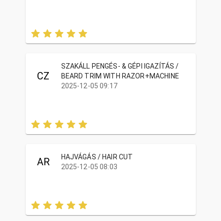
SZAKÁLL PENGÉS- & GÉPI IGAZÍTÁS /
CZ
BEARD TRIM WITH RAZOR+MACHINE
2025-12-05 09:17
HAJVÁGÁS / HAIR CUT
AR
2025-12-05 08:03