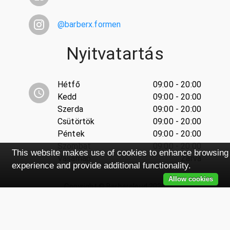
@
barberx.formen
Nyitvatartás
Hétfő
09:00 - 20:00
Kedd
09:00 - 20:00
Szerda
09:00 - 20:00
Csütörtök
09:00 - 20:00
Péntek
09:00 - 20:00
Szombat
09:00 - 20:00
This website makes use of cookies to enhance browsing
Vasárnap
Zárva
experience and provide additional functionality.
Allow cookies
Copyright ©
Barbercloud
2026