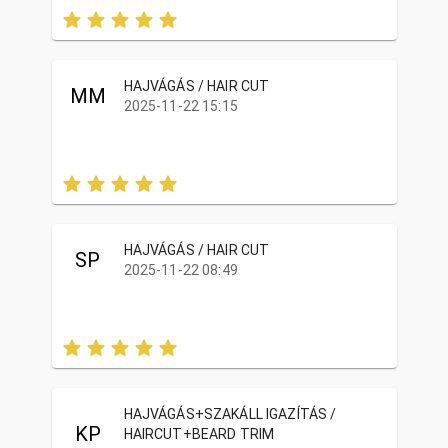
HAJVÁGÁS / HAIR CUT
MM
2025-11-22 15:15
HAJVÁGÁS / HAIR CUT
SP
2025-11-22 08:49
HAJVÁGÁS+SZAKÁLL IGAZÍTÁS /
KP
HAIRCUT+BEARD TRIM