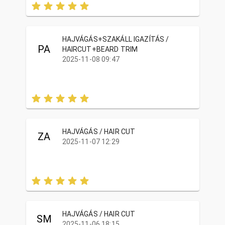
HAJVÁGÁS+SZAKÁLL IGAZÍTÁS /
PA
HAIRCUT+BEARD TRIM
2025-11-08 09:47
HAJVÁGÁS / HAIR CUT
ZA
2025-11-07 12:29
HAJVÁGÁS / HAIR CUT
SM
2025-11-06 18:15