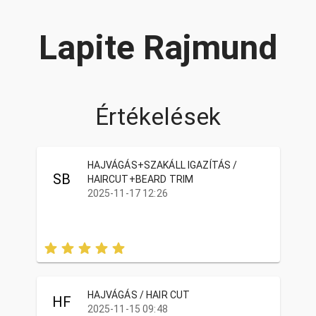
Lapite Rajmund
Értékelések
HAJVÁGÁS+SZAKÁLL IGAZÍTÁS /
SB
HAIRCUT+BEARD TRIM
2025-11-17 12:26
HAJVÁGÁS / HAIR CUT
HF
2025-11-15 09:48