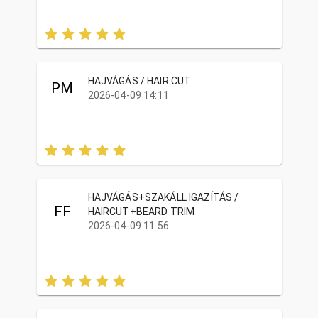
HAJVÁGÁS / HAIR CUT
PM
2026-04-09 14:11
HAJVÁGÁS+SZAKÁLL IGAZÍTÁS /
FF
HAIRCUT+BEARD TRIM
2026-04-09 11:56