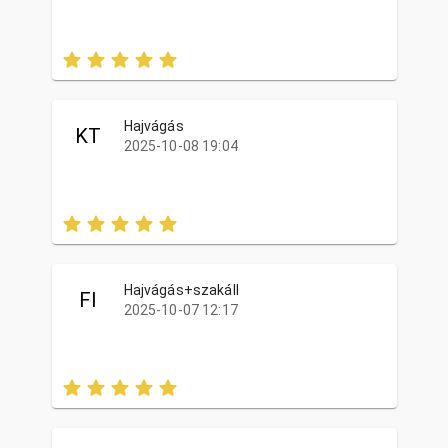
Hajvágás
KT
2025-10-08 19:04
Hajvágás+szakáll
FI
2025-10-07 12:17