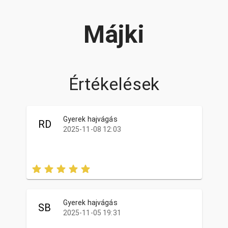
Májki
Értékelések
Gyerek hajvágás
RD
2025-11-08 12:03
Gyerek hajvágás
SB
2025-11-05 19:31