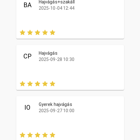
Hajvágás+szakáll
BA
2025-10-04 12:44
Hajvágás
CP
2025-09-28 10:30
Gyerek hajvágás
IO
2025-09-27 10:00