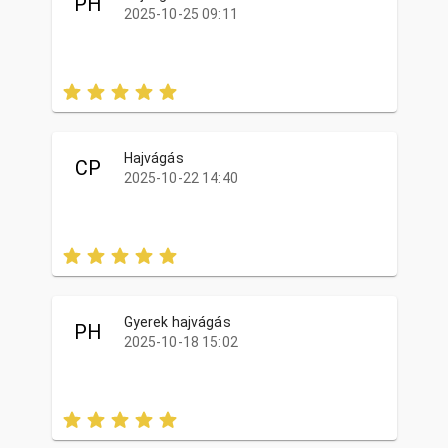
PH
2025-10-25 09:11
Hajvágás
CP
2025-10-22 14:40
Gyerek hajvágás
PH
2025-10-18 15:02