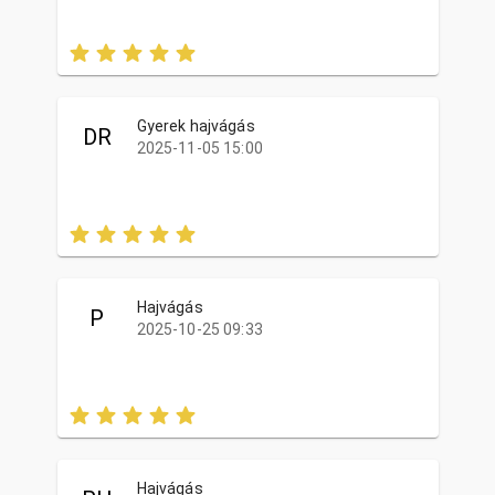
Gyerek hajvágás
DR
2025-11-05 15:00
Hajvágás
P
2025-10-25 09:33
Hajvágás