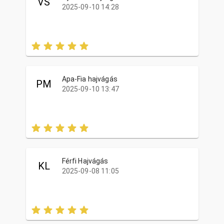
VS
2025-09-10 14:28
Apa-Fia hajvágás
PM
2025-09-10 13:47
Férfi Hajvágás
KL
2025-09-08 11:05