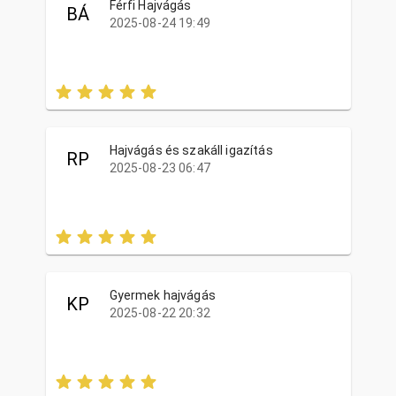
Férfi Hajvágás
BÁ
2025-08-24 19:49
Hajvágás és szakáll igazítás
RP
2025-08-23 06:47
Gyermek hajvágás
KP
2025-08-22 20:32