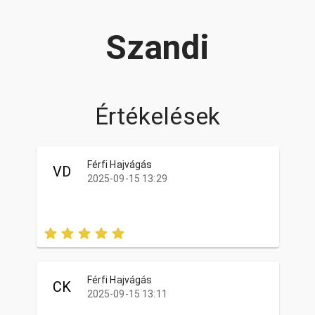
Szandi
Értékelések
Férfi Hajvágás
VD
2025-09-15 13:29
Férfi Hajvágás
CK
2025-09-15 13:11