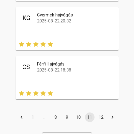
Gyermek hajvágás
KG
2025-08-22 20:32
Férfi Hajvágás
CS
2025-08-22 18:38
1
…
8
9
10
11
12