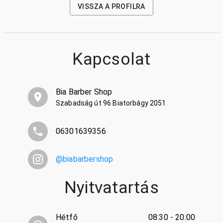
VISSZA A PROFILRA
Kapcsolat
Bia Barber Shop
Szabadság út 96 Biatorbágy 2051
06301639356
@
biabarbershop
Nyitvatartás
Hétfő
08:30 - 20:00