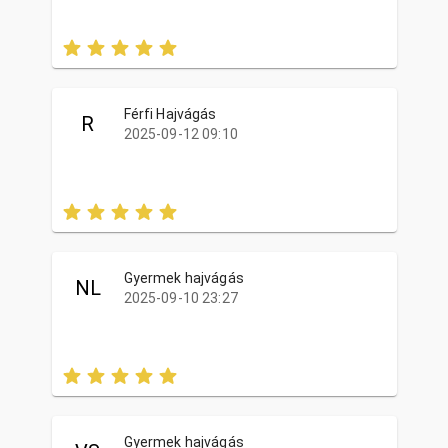
Férfi Hajvágás
R
2025-09-12 09:10
Gyermek hajvágás
NL
2025-09-10 23:27
Gyermek hajvágás