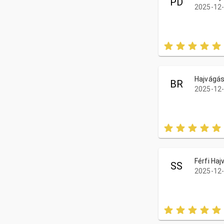
PD
2025-12-
Hajvágás
BR
2025-12-
Férfi Ha
SS
2025-12-