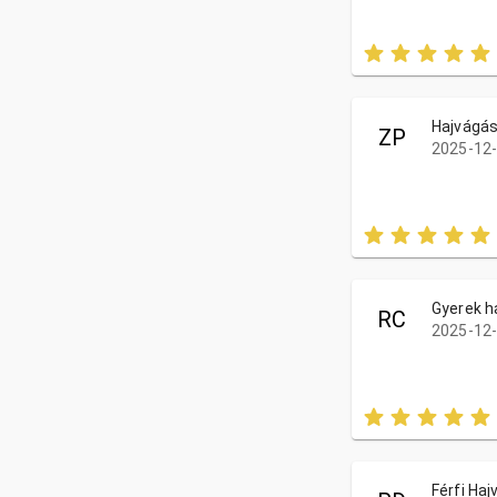
Hajvágás
ZP
2025-12-
Gyerek h
RC
2025-12-
Férfi Ha