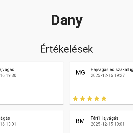
Dany
Értékelések
ajvágás
Hajvágás és szakáll i
MG
16 19:30
2025-12-16 19:27
jvágás
Férfi Hajvágás
BM
16 13:01
2025-12-15 19:01