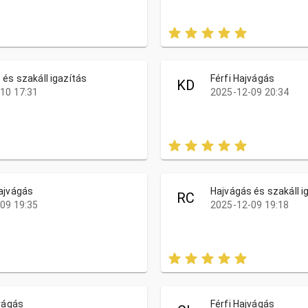
 és szakáll igazítás
Férfi Hajvágás
KD
10 17:31
2025-12-09 20:34
ajvágás
Hajvágás és szakáll i
RC
09 19:35
2025-12-09 19:18
jvágás
Férfi Hajvágás