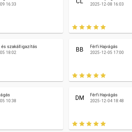
CL
09 16:33
2025-12-08 16:03
 és szakáll igazítás
Férfi Hajvágás
BB
05 18:02
2025-12-05 17:00
jvágás
Férfi Hajvágás
DM
05 10:38
2025-12-04 18:48