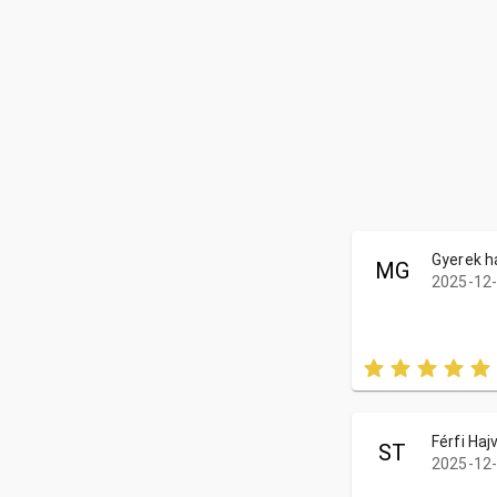
Gyerek h
MG
2025-12-
Férfi Ha
ST
2025-12-