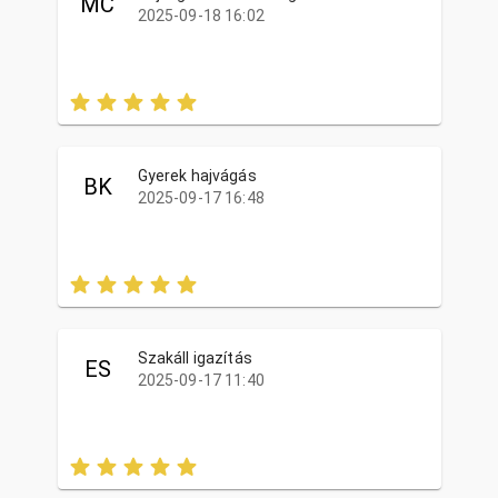
MC
2025-09-18 16:02
Gyerek hajvágás
BK
2025-09-17 16:48
Szakáll igazítás
ES
2025-09-17 11:40