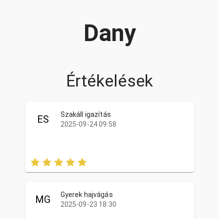
Dany
Értékelések
Szakáll igazítás
ES
2025-09-24 09:58
Gyerek hajvágás
MG
2025-09-23 18:30