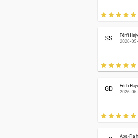
Férfi Ha
SS
2026-05-
Férfi Ha
GD
2026-05-
Apa-Fia 