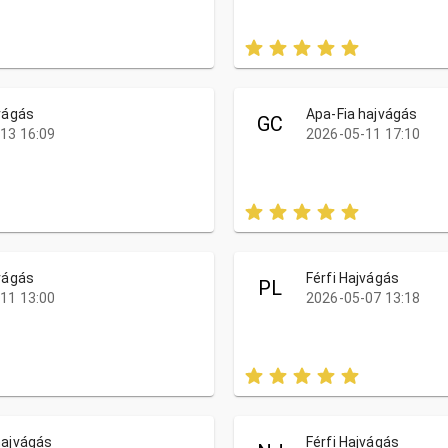
jvágás
Apa-Fia hajvágás
GC
13 16:09
2026-05-11 17:10
jvágás
Férfi Hajvágás
PL
11 13:00
2026-05-07 13:18
hajvágás
Férfi Hajvágás