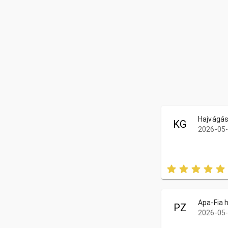
Hajvágás
KG
2026-05-
Apa-Fia 
PZ
2026-05-