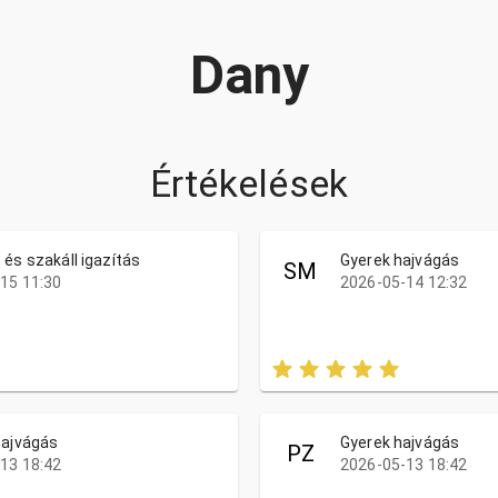
Dany
Értékelések
 és szakáll igazítás
Gyerek hajvágás
SM
15 11:30
2026-05-14 12:32
hajvágás
Gyerek hajvágás
PZ
13 18:42
2026-05-13 18:42