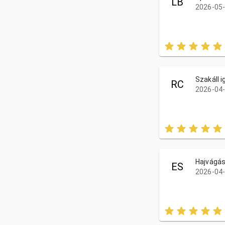
LB
2026-05-
Szakáll i
RC
2026-04-
Hajvágás
ES
2026-04-